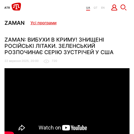
UA
QT
EN
ZAMAN
Усі програми
ZAMAN: ВИБУХИ В КРИМУ! ЗНИЩЕНІ
РОСІЙСЬКІ ЛІТАКИ. ЗЕЛЕНСЬКИЙ
РОЗПОЧИНАЄ СЕРІЮ ЗУСТРІЧЕЙ У США
22 вересня 2025, 20:00
720