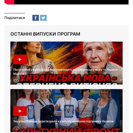
Поділитися
ОСТАННІ ВИПУСКИ ПРОГРАМ
Після війни українці масово переходять на українську мову — Лариса
Масенко
99
Українці Канади перетворили культуру на зброю підтримки України
176