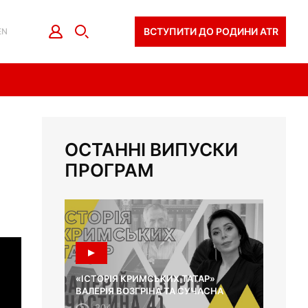
ВСТУПИТИ ДО РОДИНИ ATR
EN
ОСТАННІ ВИПУСКИ
ПРОГРАМ
«ІСТОРІЯ КРИМСЬКИХ ТАТАР»
ВАЛЕРІЯ ВОЗГРІНА ТА СУЧАСНА
ОСВІТА
204