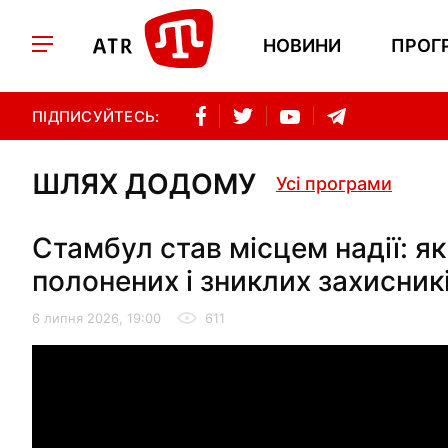
НОВИНИ
ПРОГ
ПІДПИСУЙТЕСЬ:
ШЛЯХ ДОДОМУ
Усі програми
Стамбул став місцем надії: я
полонених і зниклих захисник
6 липня 2026, 19:00
611