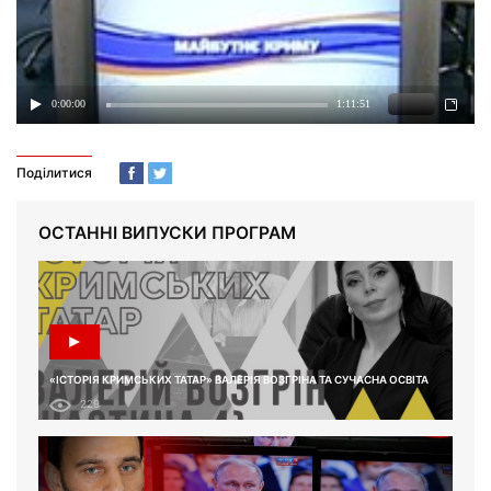
Поділитися
ОСТАННІ ВИПУСКИ ПРОГРАМ
«ІСТОРІЯ КРИМСЬКИХ ТАТАР» ВАЛЕРІЯ ВОЗГРІНА ТА СУЧАСНА ОСВІТА
229