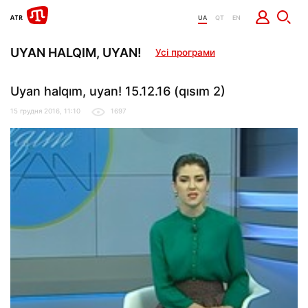
UA
QT
EN
UYAN HALQIM, UYAN!
Усі програми
Uyan halqım, uyan! 15.12.16 (qısım 2)
15 грудня 2016, 11:10
1697