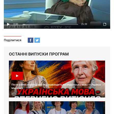
Поділитися
ОСТАННІ ВИПУСКИ ПРОГРАМ
Після війни українці масово переходять на українську мову — Лариса
Масенко
93