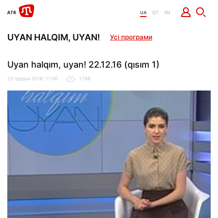
UA
QT
EN
UYAN HALQIM, UYAN!
Усі програми
Uyan halqım, uyan! 22.12.16 (qısım 1)
22 грудня 2016, 11:00
1768