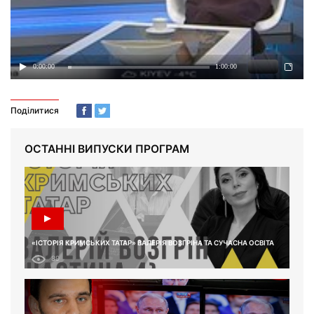
Поділитися
ОСТАННІ ВИПУСКИ ПРОГРАМ
«ІСТОРІЯ КРИМСЬКИХ ТАТАР» ВАЛЕРІЯ ВОЗГРІНА ТА СУЧАСНА ОСВІТА
89