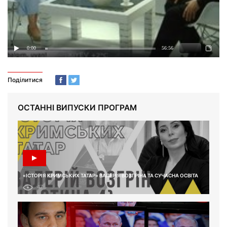
Поділитися
ОСТАННІ ВИПУСКИ ПРОГРАМ
«ІСТОРІЯ КРИМСЬКИХ ТАТАР» ВАЛЕРІЯ ВОЗГРІНА ТА СУЧАСНА ОСВІТА
47