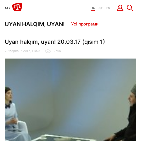
UA
QT
EN
UYAN HALQIM, UYAN!
Усі програми
Uyan halqım, uyan! 20.03.17 (qısım 1)
20 березня 2017, 11:50
2795