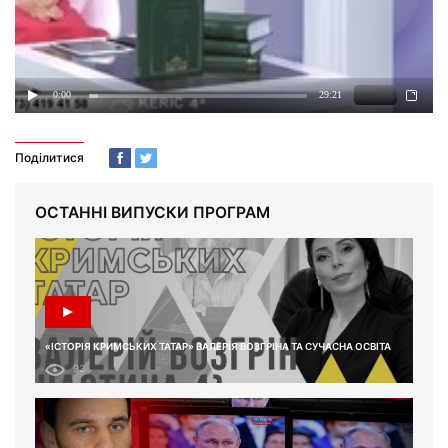
Поділитися
ОСТАННІ ВИПУСКИ ПРОГРАМ
«ІСТОРІЯ КРИМСЬКИХ ТАТАР» ВАЛЕРІЯ ВОЗГРІНА ТА СУЧАСНА ОСВІТА
93