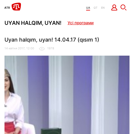
UA
QT
EN
UYAN HALQIM, UYAN!
Усі програми
Uyan halqım, uyan! 14.04.17 (qısım 1)
14 квітня 2017, 12:00
1978