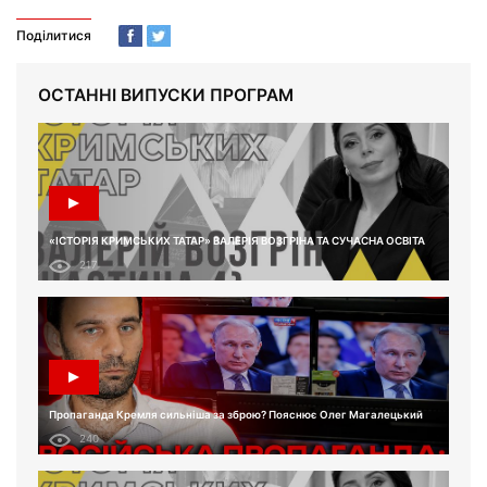
Поділитися
ОСТАННІ ВИПУСКИ ПРОГРАМ
«ІСТОРІЯ КРИМСЬКИХ ТАТАР» ВАЛЕРІЯ ВОЗГРІНА ТА СУЧАСНА ОСВІТА
217
Пропаганда Кремля сильніша за зброю? Пояснює Олег Магалецький
240