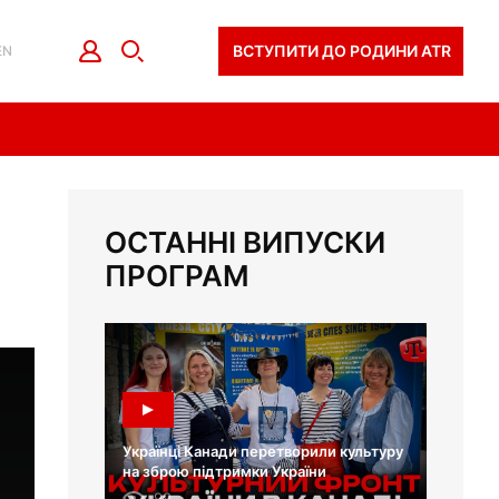
ВСТУПИТИ ДО РОДИНИ ATR
EN
ОСТАННІ ВИПУСКИ
ПРОГРАМ
Українці Канади перетворили культуру
на зброю підтримки України
99