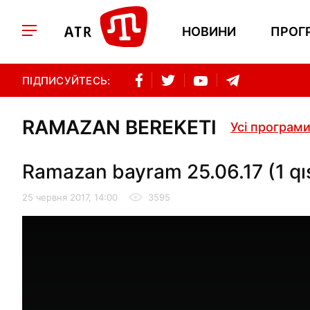
НОВИНИ
ПРОГ
ПІДПИСУЙТЕСЬ:
RAMAZAN BEREKETI
Усі програм
Ramazan bayram 25.06.17 (1 qı
25 червня 2017, 14:00
3595