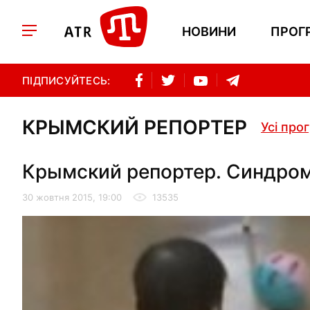
НОВИНИ
ПРОГ
ПІДПИСУЙТЕСЬ:
КРЫМСКИЙ РЕПОРТЕР
Усі про
Крымский репортер. Синдром
30 жовтня 2015, 19:00
13535