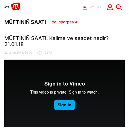
UA
QT
EN
MÜFTINIÑ SAATI
Усі програми
MÜFTINIÑ SAATI. Kelime ve seadet nedir?
21.01.18
22 січня 2018, 14:00
2573