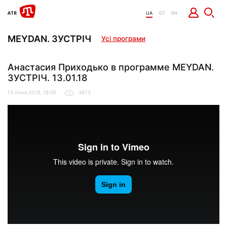
UA
QT
EN
MEYDAN. ЗУСТРІЧ
Усі програми
Анастасия Приходько в программе MEYDAN.
ЗУСТРІЧ. 13.01.18
13 січня 2018, 18:00
3673