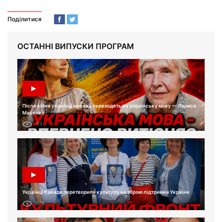
Поділитися
ОСТАННІ ВИПУСКИ ПРОГРАМ
Після війни українці масово переходять на українську мову — Лариса
Масенко
93
Українці Канади перетворили культуру на зброю підтримки України
176