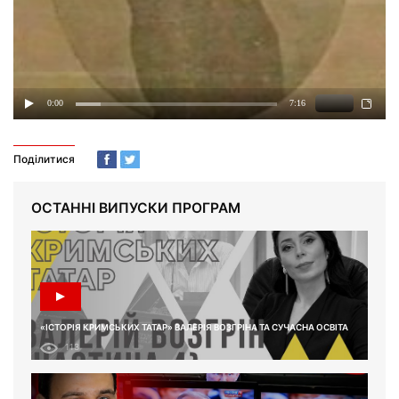
Поділитися
ОСТАННІ ВИПУСКИ ПРОГРАМ
«ІСТОРІЯ КРИМСЬКИХ ТАТАР» ВАЛЕРІЯ ВОЗГРІНА ТА СУЧАСНА ОСВІТА
113