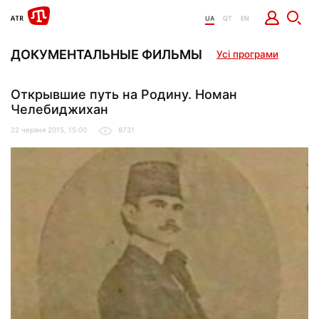
UA
QT
EN
ДОКУМЕНТАЛЬНЫЕ ФИЛЬМЫ
Усі програми
Открывшие путь на Родину. Номан
Челебиджихан
22 червня 2015, 15:00
8731