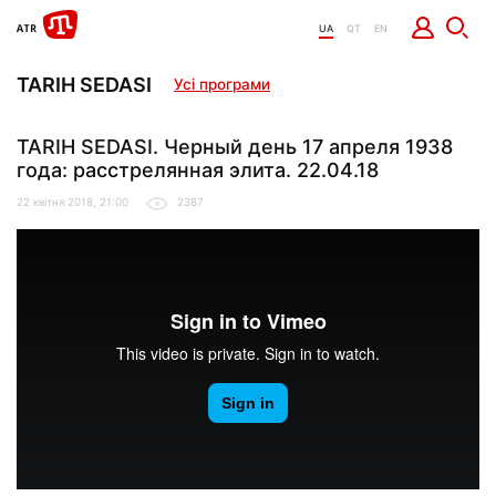
UA
QT
EN
TARIH SEDASI
Усі програми
TARIH SEDASI. Черный день 17 апреля 1938
года: расстрелянная элита. 22.04.18
22 квітня 2018, 21:00
2387