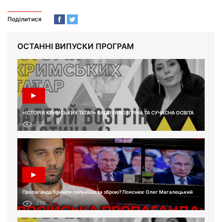
Поділитися
ОСТАННІ ВИПУСКИ ПРОГРАМ
«ІСТОРІЯ КРИМСЬКИХ ТАТАР» ВАЛЕРІЯ ВОЗГРІНА ТА СУЧАСНА ОСВІТА
207
Пропаганда Кремля сильніша за зброю? Пояснює Олег Магалецький
229