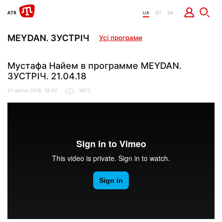
UA
QT
EN
MEYDAN. ЗУСТРІЧ
Усі програми
Мустафа Найем в программе MEYDAN.
ЗУСТРІЧ. 21.04.18
21 квітня 2018, 18:00
3972