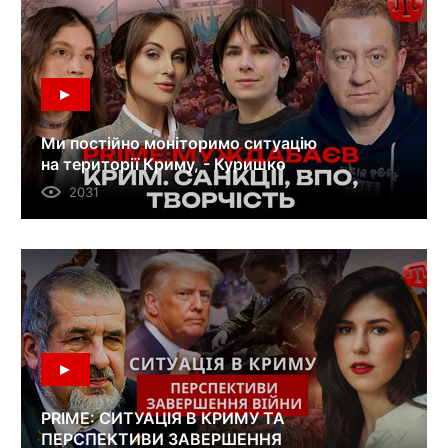
Ми постійно моніторимо ситуацію
на території Криму, - Куришко
2031
PRIME: СИТУАЦІЯ В КРИМУ ТА
ПЕРСПЕКТИВИ ЗАВЕРШЕННЯ