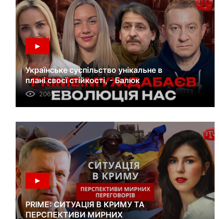
Українське суспільство унікальне в
плані своєї стійкості, - Балюк
2069
PRIME: СИТУАЦІЯ В КРИМУ ТА
ПЕРСПЕКТИВИ МИРНИХ