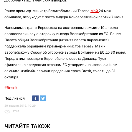
досрочных парламентских выборов.
Ранее премьер-министр Великобритании Тереза
Мэй
24 мая
объявила, что уходит с поста лидера Консервативной партии 7 июня.
Напомним, страны Евросоюза на экстренном саммите 10 апреля
согласовали новую отсрочку выхода Великобритании из ЕС. Ранее
Палата общин Великобритании (нижняя палата парламента)
поддержала обращение премьер-министра Терезы Мэй к
Европейскому Союзу об отсрочке выхода Британии из ЕС до 30 июня.
Перед этим президент Европейского совета Дональд Туск
официально предложил странам ЕС утвердить на чрезвычайном
саммите «гибкий» вариант продления срока Brexit, то есть до 31
октября.
#Brexit
Поділитися
29 травня 2019, 10:29
1274
ЧИТАЙТЕ ТАКОЖ