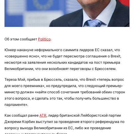
Об этом сообщает
Politico
.
Юнкер накануне неформального саммита лидеров ЕС сказал, что
«совершенно ясно», что не будет пересмотра соглашения о Brexit,
несмотря на заявления нескольких кандидатов на пост премьера
Великобритании, что они возобновят переговоры с Брюсселем.
Тереза ​​Мэй, прибыв в Брюссель, сказала, что Brexit «теперь вопрос
для моего преемника», но предупредила, что следующий премьер-
министр должен «найти способ сочетания требований обеих сторон
этого вопроса, и сделать это так, чтобы получить большинство в
парламенте».
Как сообщал ранее
ATR
, лидер британской Лейбористской партии
Джереми Корбин выступил за проведение второго референдума по
вопросу выхода Великобритании из ЕС, либо же проведение