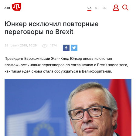
UA
QT
EN
Юнкер исключил повторные
переговоры по Brexit
29 травня 2019, 10:29
1274
Президент Еврокомиссии Жан-Клод Юнкер вновь исключил
возможность новых переговоров по соглашению о Brexit после того,
как такая идея снова стала обсуждаться в Великобритании.