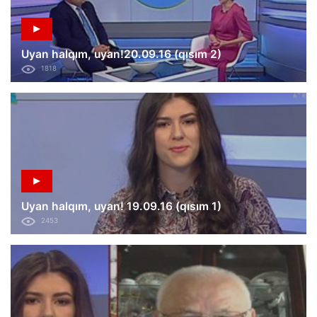
Uyan halqım, uyan!20.09.16 (qısım 2)
1818
Uyan halqım, uyan! 19.09.16 (qısım 1)
2453