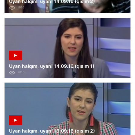
Uyan halqım, uyan! 14.09.16 (qısım 2)
1965
Uyan halqım, uyan! 14.09.16 (qısım 1)
2013
Uyan halqım, uyan! 13.09.16 (qısım 2)