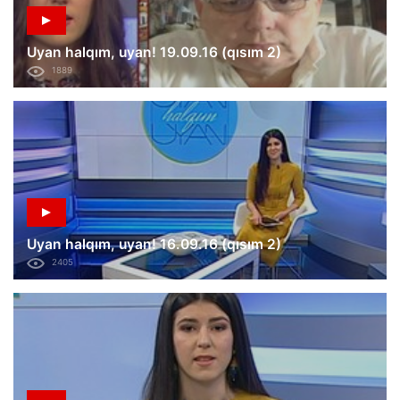
Uyan halqım, uyan! 19.09.16 (qısım 2)
1889
Uyan halqım, uyan! 16.09.16 (qısım 2)
2405