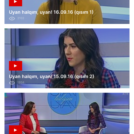
Uyan halqım, uyan! 16.09.16 (qısım 1)
2102
Uyan halqım, uyan! 15.09.16 (qısım 2)
1934