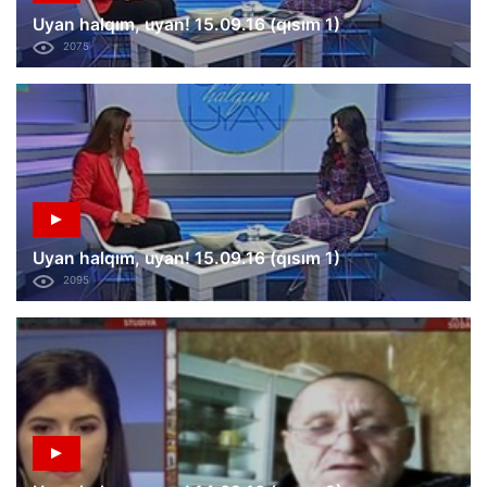
Uyan halqım, uyan! 15.09.16 (qısım 1)
2075
Uyan halqım, uyan! 15.09.16 (qısım 1)
2095